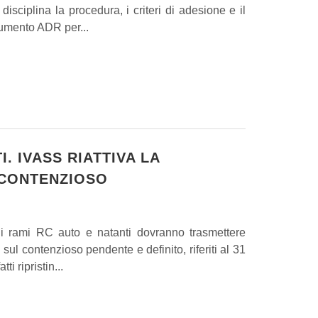
isciplina la procedura, i criteri di adesione e il
umento ADR per...
. IVASS RIATTIVA LA
 CONTENZIOSO
i rami RC auto e natanti dovranno trasmettere
i sul contenzioso pendente e definito, riferiti al 31
i ripristin...