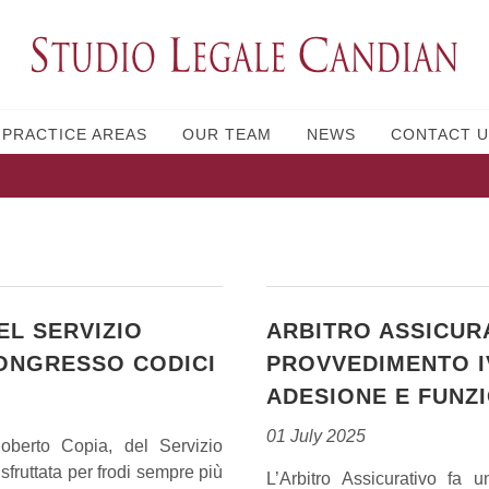
PRACTICE AREAS
OUR TEAM
NEWS
CONTACT U
EL SERVIZIO
ARBITRO ASSICURAT
CONGRESSO CODICI
PROVVEDIMENTO I
ADESIONE E FUNZ
01 July 2025
berto Copia, del Servizio
sfruttata per frodi sempre più
L’Arbitro Assicurativo fa 