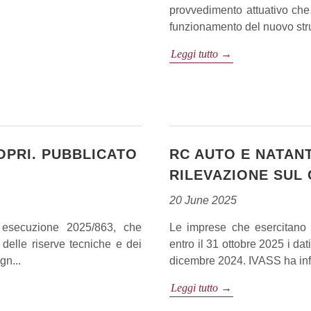
provvedimento attuativo che d
funzionamento del nuovo str
Leggi tutto →
OPRI. PUBBLICATO
RC AUTO E NATANTI
RILEVAZIONE SUL
20 June 2025
 esecuzione 2025/863, che
Le imprese che esercitano 
o delle riserve tecniche e dei
entro il 31 ottobre 2025 i dat
gn...
dicembre 2024. IVASS ha infatt
Leggi tutto →