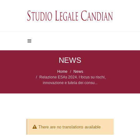
NEWS
Home
News
Relazione ESAs 2024. I focus su rischi,
innovazione e tutela dei consu...
There are no translations available