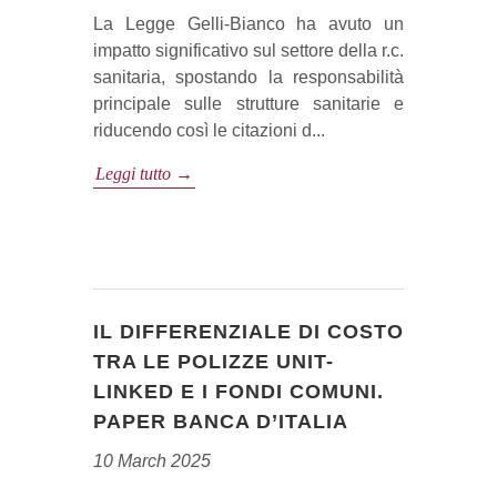
La Legge Gelli-Bianco ha avuto un
impatto significativo sul settore della r.c.
sanitaria, spostando la responsabilità
principale sulle strutture sanitarie e
riducendo così le citazioni d...
Leggi tutto →
IL DIFFERENZIALE DI COSTO
TRA LE POLIZZE UNIT-
LINKED E I FONDI COMUNI.
PAPER BANCA D’ITALIA
10 March 2025