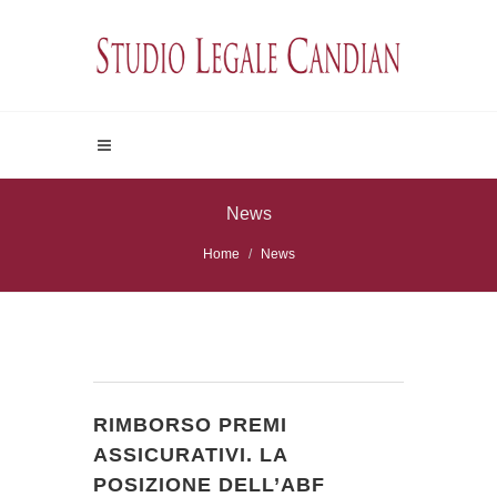
News
Home
News
RIMBORSO PREMI
ASSICURATIVI. LA
POSIZIONE DELL’ABF