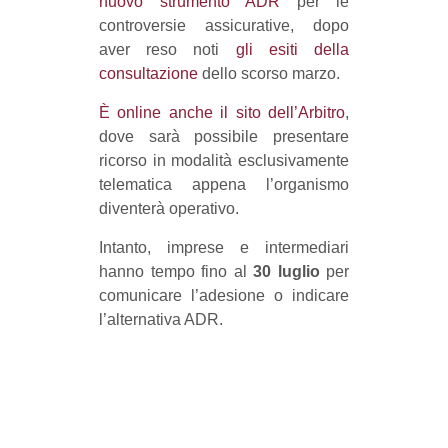
nuovo strumento ADR
per le
controversie assicurative, dopo
aver reso noti
gli esiti della
consultazione
dello scorso marzo.
È online anche il sito dell’Arbitro
,
dove sarà possibile presentare
ricorso in modalità esclusivamente
telematica appena l’organismo
diventerà operativo.
Intanto, imprese e intermediari
hanno tempo fino al
30 luglio
per
comunicare l’adesione o indicare
l’alternativa ADR.