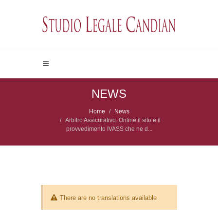
NEWS
Home
News
Arbitro Assicurativo. Online il sito e il
provvedimento IVASS che ne d...
There are no translations available