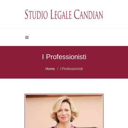
I Professionisti
Home
I Professionisti