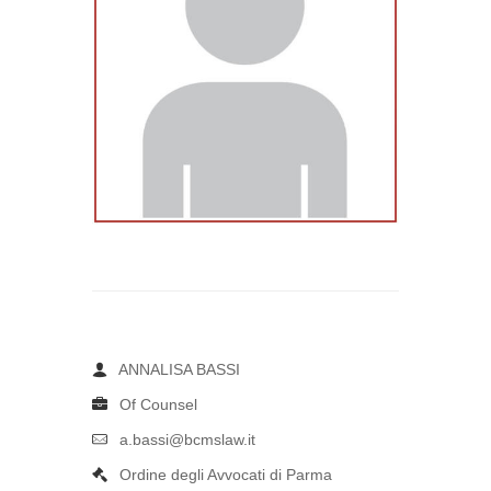
ANNALISA BASSI
Of Counsel
a.bassi@bcmslaw.it
Ordine degli Avvocati di Parma