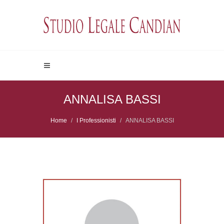
ANNALISA BASSI
Home
I Professionisti
ANNALISA BASSI