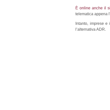
È online anche il si
telematica appena l
Intanto, imprese e
l’alternativa ADR.