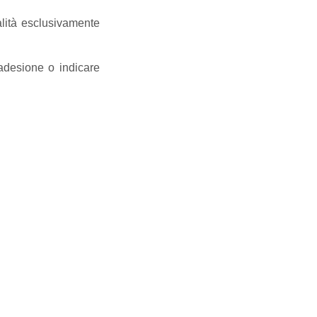
alità esclusivamente
adesione o indicare